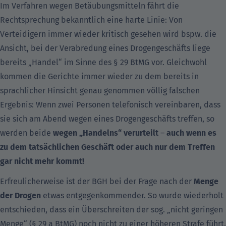
Im Verfahren wegen Betäubungsmitteln fährt die
Rechtsprechung bekanntlich eine harte Linie: Von
Verteidigern immer wieder kritisch gesehen wird bspw. die
Ansicht, bei der Verabredung eines Drogengeschäfts liege
bereits „Handel“ im Sinne des § 29 BtMG vor. Gleichwohl
kommen die Gerichte immer wieder zu dem bereits in
sprachlicher Hinsicht genau genommen völlig falschen
Ergebnis: Wenn zwei Personen telefonisch vereinbaren, dass
sie sich am Abend wegen eines Drogengeschäfts treffen, so
werden beide
wegen „Handelns“ verurteilt
–
auch wenn es
zu dem tatsächlichen Geschäft oder auch nur dem Treffen
gar nicht mehr kommt!
Erfreulicherweise ist der BGH bei der Frage nach der
Menge
der Drogen
etwas entgegenkommender. So wurde wiederholt
entschieden, dass ein Überschreiten der sog. „nicht geringen
Menge“ (§ 29 a BtMG) noch nicht zu einer höheren Strafe führt.