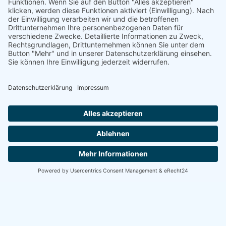
„Chemical Love“) auftauchen. In den dortigen größeren
Verfahren wurden in der Regel Unterlagen aufgefunden, in
denen sich zahlreiche Namen und Adressen angeblicher
Käufer finden. Üblicherweise befinden sich […]