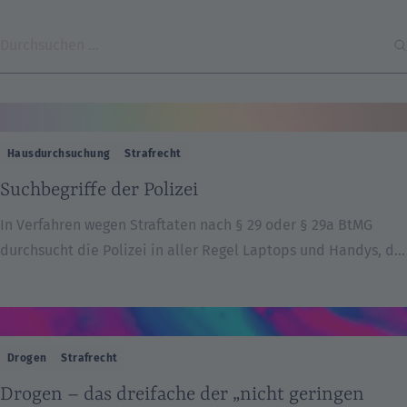
Hausdurchsuchung
Strafrecht
Suchbegriffe der Polizei
In Verfahren wegen Straftaten nach § 29 oder § 29a BtMG
durchsucht die Polizei in aller Regel Laptops und Handys, die
sie beim Mandanten findet. Gesucht wird dabei (Stand 2017)
vor allem nach folgenden Begriffen:
Drogen
Strafrecht
Drogen – das dreifache der „nicht geringen