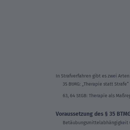
In Strafverfahren gibt es zwei Arten
35 BtMG: „Therapie statt Strafe“
63, 64 StGB: Therapie als Maßre
Voraussetzung des § 35 BTMG
Betäubungsmittelabhängigkeit (n