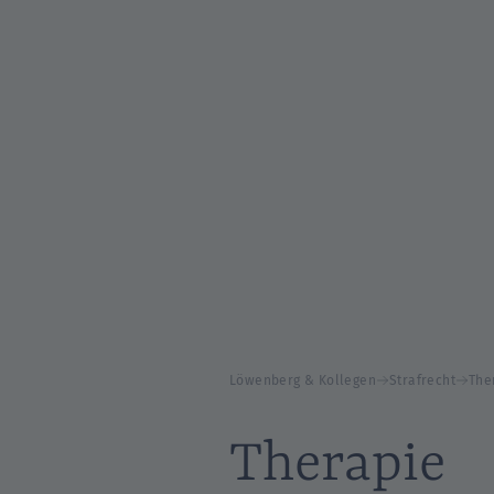
Löwenberg & Kollegen
Strafrecht
The
Therapie