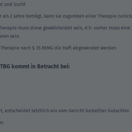
t und Sucht
 als 2 Jahre beträgt, kann sie zugunsten einer Therapie zurüc
Therapie muss diese gewährleistet sein, d.h. vorher muss ein
nnen sein.
r Therapie nach § 35 BtMG die Haft abgewendet werden
STBG kommt in Betracht bei:
, entscheidet letztlich ein vom Gericht bestellter Gutachter.
n: