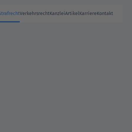
Strafrecht
Verkehrsrecht
Kanzlei
Artikel
Karriere
Kontakt