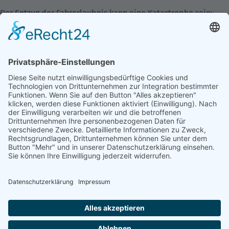
Der Entzug der Fahrerlaubnis kann eine Katastrophe sein:
wenn jemandem die Fahrerlaubnis entzogen wird, muss er sie
neu beantragen. Bevor die Führerscheinstelle jedoch die
neue Fahrerlaubnis erteilt, ordnet sie möglicherweise eine
MPU an. Wer die nicht besteht, bekommt die Fahrerlaubnis
nicht zurück.